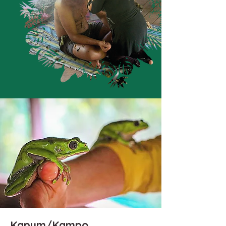
Kapum/Kampo