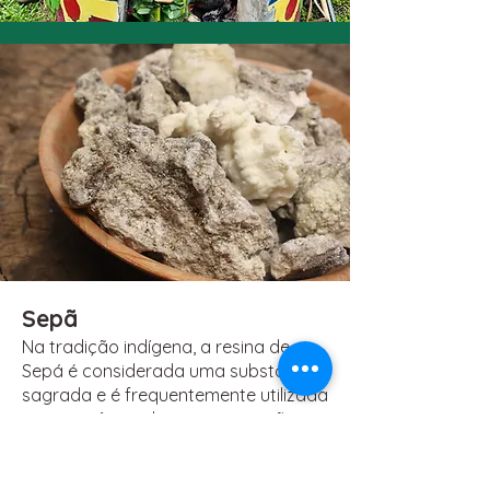
Sepã
Na tradição indígena, a resina de
Sepá é considerada uma substância
sagrada e é frequentemente utilizada
em cerimônias de cura e conexão
com a natureza.